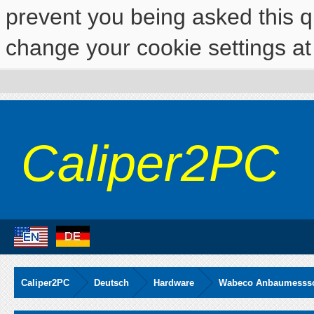
prevent you being asked this qu
change your cookie settings at 
Caliper2PC
Caliper2PC
Deutsch
Hardware
Wabeco Anbaumesssch