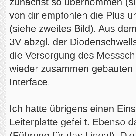
zunächst so übernommen (sie
von dir empfohlen die Plus u
(siehe zweites Bild). Aus de
3V abzgl. der Diodenschwells
die Versorgung des Messschie
wieder zusammen gebauten M
Interface.
Ich hatte übrigens einen Eins
Leiterplatte gefeilt. Ebenso
(Führung für das Lineal). Di