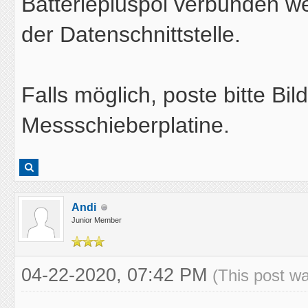
Batteriepluspol verbunden w
der Datenschnittstelle.
Falls möglich, poste bitte B
Messschieberplatine.
Andi
Junior Member
04-22-2020, 07:42 PM
(This post w