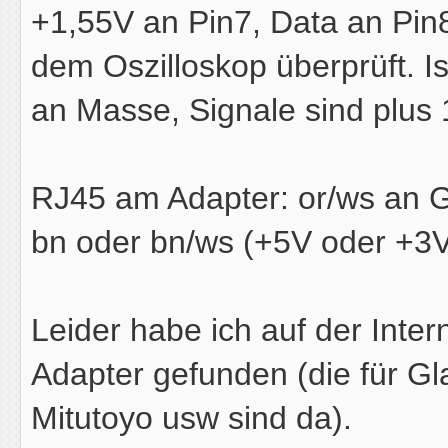
+1,55V an Pin7, Data an Pin8
dem Oszilloskop überprüft. Ist
an Masse, Signale sind plus 
RJ45 am Adapter: or/ws an G
bn oder bn/ws (+5V oder +3V)
Leider habe ich auf der Inter
Adapter gefunden (die für Gl
Mitutoyo usw sind da).