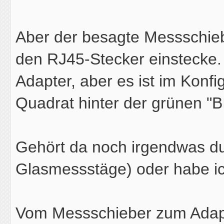
Aber der besagte Messschieb
den RJ45-Stecker einstecke.
Adapter, aber es ist im Konfi
Quadrat hinter der grünen "B
Gehört da noch irgendwas dur
Glasmessstäge) oder habe i
Vom Messschieber zum Adapt