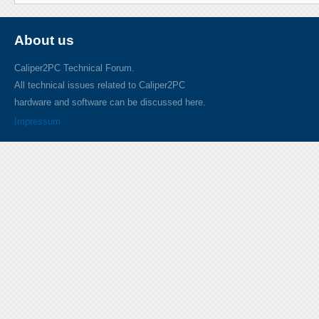
About us
Caliper2PC Technical Forum.
All technical issues related to Caliper2PC
hardware and software can be discussed here.
Impressum