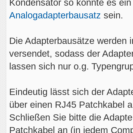
Kondensator so könnte es ei
Analogadapterbausatz
sein.
Die Adapterbausätze werden i
versendet, sodass der Adaptert
lassen sich nur o.g. Typengru
Eindeutig lässt sich der Adap
über einen RJ45 Patchkabel an
Schließen Sie bitte die Adapt
Patchkabel an (in jedem Comput