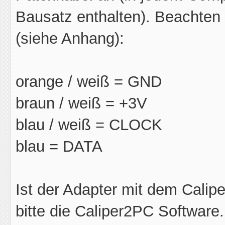
Bausatz enthalten). Beachten 
(siehe Anhang):
orange / weiß = GND
braun / weiß = +3V
blau / weiß = CLOCK
blau = DATA
Ist der Adapter mit dem Calip
bitte die Caliper2PC Software.