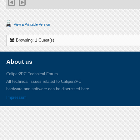
View a Printable Version
Browsing: 1 Guest(s)
About us
Caliper2PC Technical Forum.
All technical issues related to Caliper2PC
hardware and software can be discussed here.
Impressum