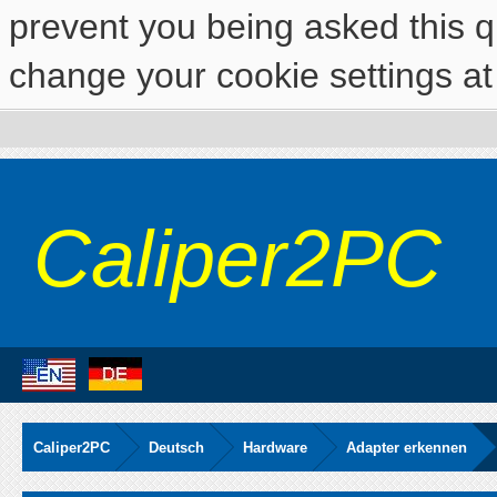
prevent you being asked this qu
change your cookie settings at 
Caliper2PC
Caliper2PC
Deutsch
Hardware
Adapter erkennen