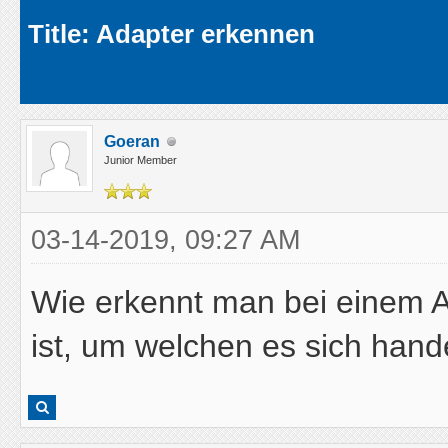
Average
Title: Adapter erkennen
Goeran
Junior Member
03-14-2019, 09:27 AM
Wie erkennt man bei einem Ad
ist, um welchen es sich hand