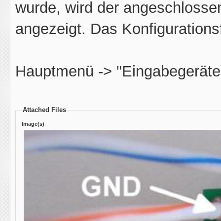
wurde, wird der angeschlossen
angezeigt. Das Konfigurationsf
Hauptmenü -> "Eingabegeräte"
Attached Files
Image(s)