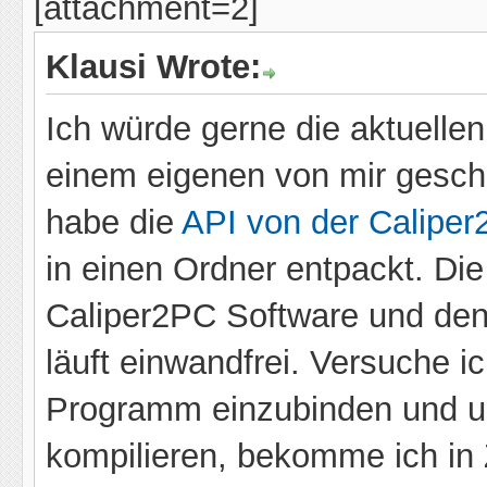
[attachment=2]
Klausi Wrote:
Ich würde gerne die aktuell
einem eigenen von mir gesc
habe die
API von der Calipe
in einen Ordner entpackt. Di
Caliper2PC Software und de
läuft einwandfrei. Versuche i
Programm einzubinden und un
kompilieren, bekomme ich in 