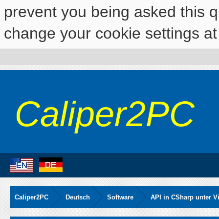
prevent you being asked this qu
change your cookie settings at 
Caliper2PC
Caliper2PC
Deutsch
Software
API in CSharp unter V