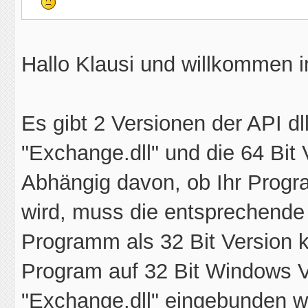
Hallo Klausi und willkommen 
Es gibt 2 Versionen der API dll
"Exchange.dll" und die 64 Bit 
Abhängig davon, ob Ihr Progra
wird, muss die entsprechende 
Programm als 32 Bit Version 
Program auf 32 Bit Windows Ve
"Exchange.dll" eingebunden w