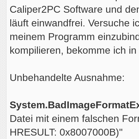
Caliper2PC Software und d
läuft einwandfrei. Versuche i
meinem Programm einzubinde
kompilieren, bekomme ich in
Unbehandelte Ausnahme:
System.BadImageFormatEx
Datei mit einem falschen Fo
HRESULT: 0x8007000B)"