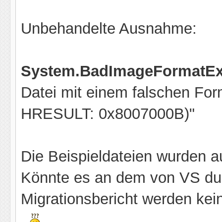
Unbehandelte Ausnahme:
System.BadImageFormatEx
Datei mit einem falschen Fo
HRESULT: 0x8007000B)"
Die Beispieldateien wurden au
Könnte es an dem von VS dur
Migrationsbericht werden kei