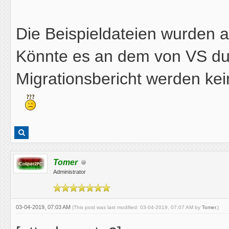
Die Beispieldateien wurden a
Könnte es an dem von VS du
Migrationsbericht werden kei
Tomer
Administrator
03-04-2019, 07:03 AM
(This post was last modified: 03-04-2019, 07:07 AM by
Tomer
.)