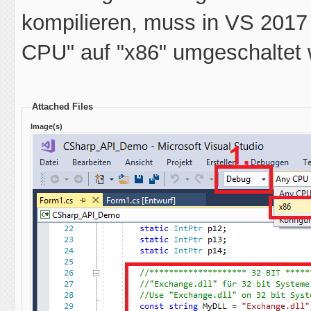
kompilieren, muss in VS 201
CPU" auf "x86" umgeschaltet 
Attached Files
Image(s)