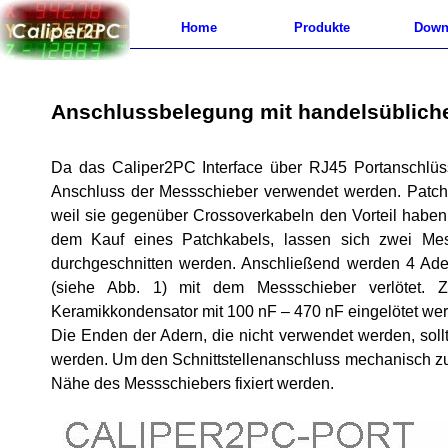
Home
Produkte
Down
Anschlussbelegung mit handelsüblich
Da das Caliper2PC Interface über RJ45 Portanschlüss
Anschluss der Messschieber verwendet werden. Patchka
weil sie gegenüber Crossoverkabeln den Vorteil haben,
dem Kauf eines Patchkabels, lassen sich zwei Mes
durchgeschnitten werden. Anschließend werden 4 Ade
(siehe Abb. 1) mit dem Messschieber verlötet. 
Keramikkondensator mit 100 nF – 470 nF eingelötet werd
Die Enden der Adern, die nicht verwendet werden, sollt
werden. Um den Schnittstellenanschluss mechanisch zu e
Nähe des Messschiebers fixiert werden.