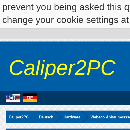
prevent you being asked this qu
change your cookie settings at 
Caliper2PC
Caliper2PC
Deutsch
Hardware
Wabeco Anbaumesssch