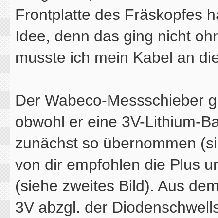
Frontplatte des Fräskopfes 
Idee, denn das ging nicht oh
musste ich mein Kabel an di
Der Wabeco-Messschieber gi
obwohl er eine 3V-Lithium-Bat
zunächst so übernommen (sie
von dir empfohlen die Plus u
(siehe zweites Bild). Aus de
3V abzgl. der Diodenschwells