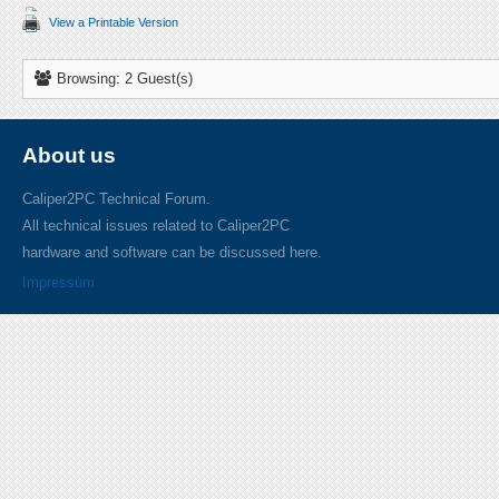
View a Printable Version
Browsing: 2 Guest(s)
About us
Caliper2PC Technical Forum.
All technical issues related to Caliper2PC
hardware and software can be discussed here.
Impressum