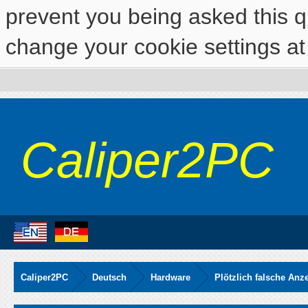
prevent you being asked this qu
change your cookie settings at 
Caliper2PC
Caliper2PC
Deutsch
Hardware
Plötzlich falsche Anz