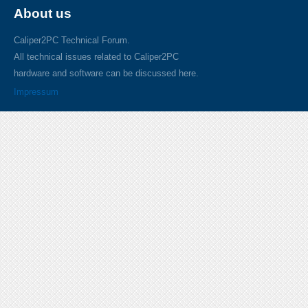
About us
Caliper2PC Technical Forum.
All technical issues related to Caliper2PC
hardware and software can be discussed here.
Impressum