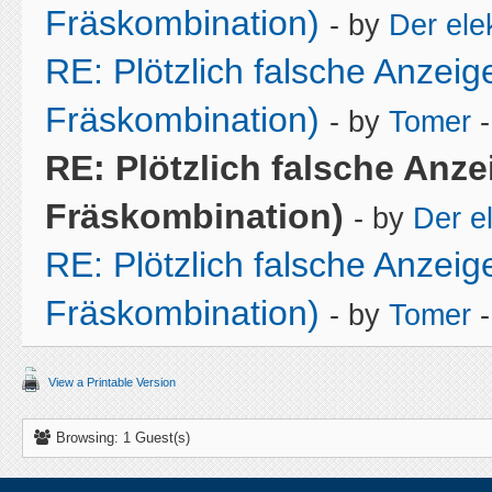
Fräskombination)
- by
Der ele
RE: Plötzlich falsche Anzei
Fräskombination)
- by
Tomer
-
RE: Plötzlich falsche Anze
Fräskombination)
- by
Der e
RE: Plötzlich falsche Anzei
Fräskombination)
- by
Tomer
-
View a Printable Version
Browsing: 1 Guest(s)